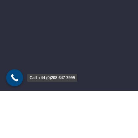
Call +44 (0)208 647 3999